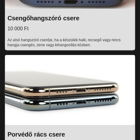
Csengőhangszóró csere
10 000 Ft
Az alsó hangszóró cseréje, ha a készülék halk, recsegő vagy nincs
hangja csengés, zene vagy kihangosítás közben.
Porvédő rács csere