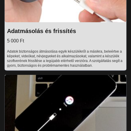
Adatmásolás és frissítés
5 000 Ft
Adatok biztonságos átmásolása egyik készülékről a másikra, beleértve a
képeket, videókat, névjegyeket és alkalmazásokat, valamint a készülék
szoftverének frissítése a legújabb elérhető verzióra. A szolgáltatás segít a
gyors, biztonságos és problémamentes használatban.