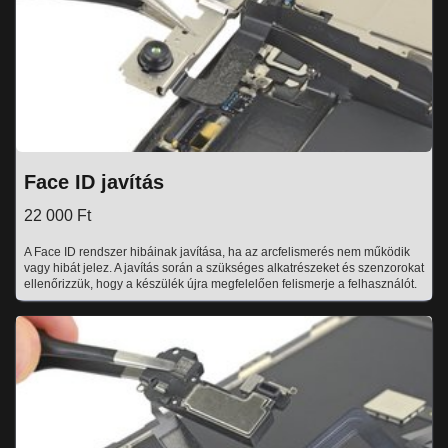
Face ID javítás
22 000 Ft
A Face ID rendszer hibáinak javítása, ha az arcfelismerés nem működik
vagy hibát jelez. A javítás során a szükséges alkatrészeket és szenzorokat
ellenőrizzük, hogy a készülék újra megfelelően felismerje a felhasználót.