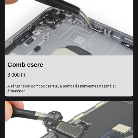
Gomb csere
8 000 Ft
A sérült fizikai gombok cseréje, a pontos és kényelmes használat
érdekében.