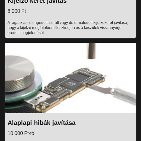
Kijelző keret javítás
8 000 Ft
A ragasztást elengedett, sérült vagy deformálódott kijelzőkeret javítása,
hogy a kijelző megfelelően illeszkedjen és a készülék visszanyerje
eredeti megjelenését.
Alaplapi hibák javítása
10 000 Ft-tól