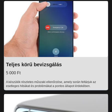
Teljes körű bevizsgálás
5 000 Ft
A készülék részletes műszaki ellenőrzése, amely során feltárjuk az
esetleges hibákat és problémákat a pontos állapot érdekében.