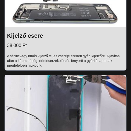
Kijelző csere
38 000 Ft
A sérült vagy hibás kijelző teljes cseréje eredeti gyári kijelzőre. A javítás
után a képminőség, érintésérzékelés és fényerő a gyári állapotnak
megfelelően működik.