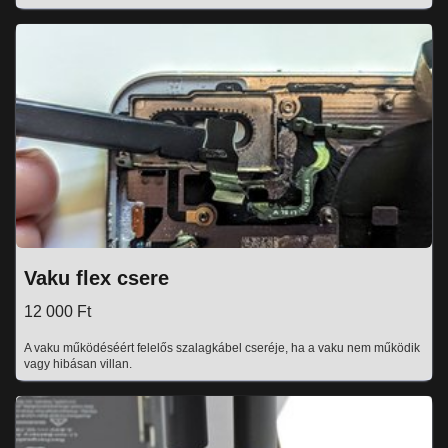
Vaku flex csere
12 000 Ft
A vaku működéséért felelős szalagkábel cseréje, ha a vaku nem működik
vagy hibásan villan.