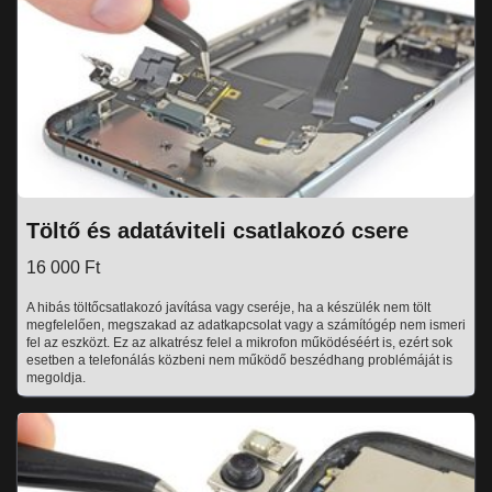
Töltő és adatáviteli csatlakozó csere
16 000 Ft
A hibás töltőcsatlakozó javítása vagy cseréje, ha a készülék nem tölt
megfelelően, megszakad az adatkapcsolat vagy a számítógép nem ismeri
fel az eszközt. Ez az alkatrész felel a mikrofon működéséért is, ezért sok
esetben a telefonálás közbeni nem működő beszédhang problémáját is
megoldja.