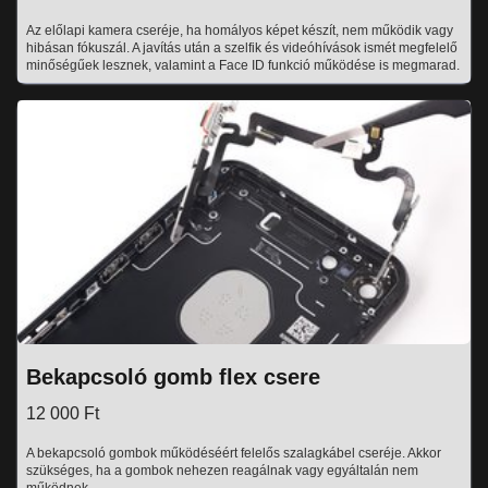
Az előlapi kamera cseréje, ha homályos képet készít, nem működik vagy
hibásan fókuszál. A javítás után a szelfik és videóhívások ismét megfelelő
minőségűek lesznek, valamint a Face ID funkció működése is megmarad.
Bekapcsoló gomb flex csere
12 000 Ft
A bekapcsoló gombok működéséért felelős szalagkábel cseréje. Akkor
szükséges, ha a gombok nehezen reagálnak vagy egyáltalán nem