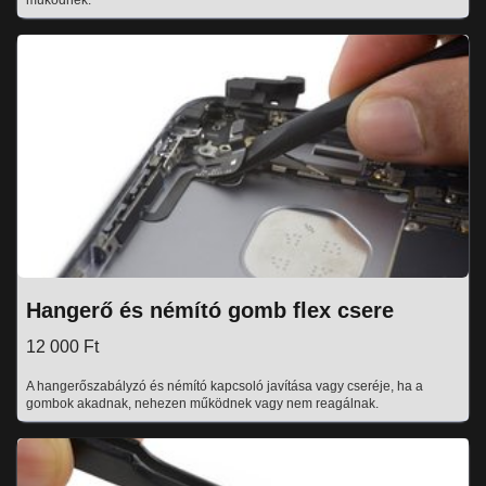
működnek.
Hangerő és némító gomb flex csere
12 000 Ft
A hangerőszabályzó és némító kapcsoló javítása vagy cseréje, ha a
gombok akadnak, nehezen működnek vagy nem reagálnak.