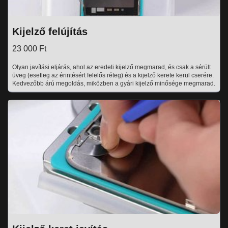
Kijelző felújítás
23 000 Ft
Olyan javítási eljárás, ahol az eredeti kijelző megmarad, és csak a sérült
üveg (esetleg az érintésért felelős réteg) és a kijelző kerete kerül cserére.
Kedvezőbb árú megoldás, miközben a gyári kijelző minősége megmarad.