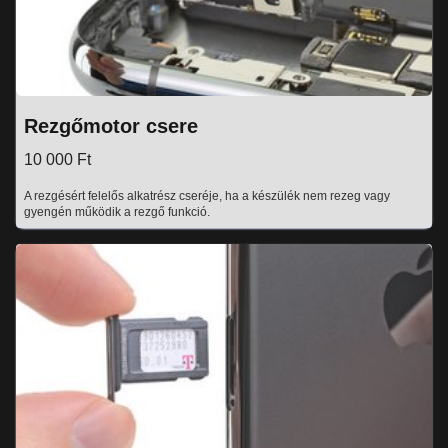
Rezgőmotor csere
10 000 Ft
A rezgésért felelős alkatrész cseréje, ha a készülék nem rezeg vagy
gyengén működik a rezgő funkció.