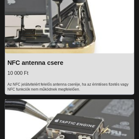
NFC antenna csere
10 000 Ft
Az NFC jelátvitelért felelős antenna cseréje, ha az érintéses fizetés vagy
NFC funkciók nem működnek megfelelően.