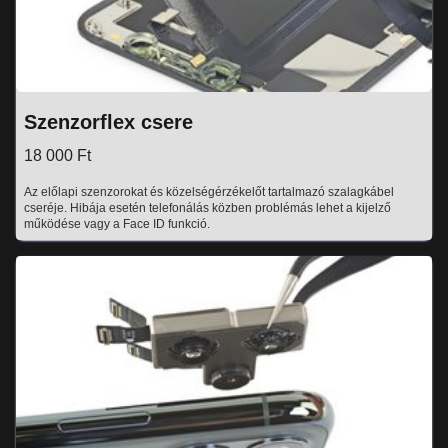
Szenzorflex csere
18 000 Ft
Az előlapi szenzorokat és közelségérzékelőt tartalmazó szalagkábel
cseréje. Hibája esetén telefonálás közben problémás lehet a kijelző
működése vagy a Face ID funkció.