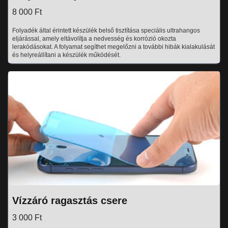
8 000 Ft
Folyadék által érintett készülék belső tisztítása speciális ultrahangos
eljárással, amely eltávolítja a nedvesség és korrózió okozta
lerakódásokat. A folyamat segíthet megelőzni a további hibák kialakulását
és helyreállítani a készülék működését.
Vízzáró ragasztás csere
3 000 Ft