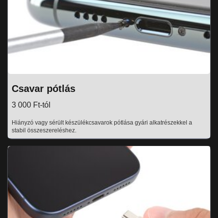
Csavar pótlás
3 000 Ft-tól
Hiányzó vagy sérült készülékcsavarok pótlása gyári alkatrészekkel a
stabil összeszereléshez.