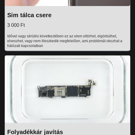
Sim tálca csere
3 000 Ft
Idővel vagy sérülés következtében ez az elem eltörhet, elgörbülhet,
elveszhet, vagy nem illeszkedik megfelelően, ami problémát okozhat a
hálózati kapcsolatban
Folyadékkár javítás