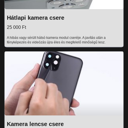
Hátlapi kamera csere
25 000 Ft
A hibás vagy sérült hátsó kamera modul cseréje. A javítás után a
fényképezés és videózás újra éles és megfelelő minőségű lesz.
Kamera lencse csere