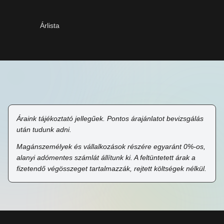
Árlista
Áraink tájékoztató jellegűek. Pontos árajánlatot bevizsgálás
után tudunk adni.
Magánszemélyek és vállalkozások részére egyaránt 0%-os,
alanyi adómentes számlát állítunk ki. A feltüntetett árak a
fizetendő végösszeget tartalmazzák, rejtett költségek nélkül.