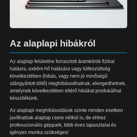
Az alaplapi hibákról
Az alaplap felületére forrasztott áramkörök fizikai
hatásra, extrém hő hatására vagy túlfeszültség
következtében (hibás, vagy nem jó minőségű
utángyártott töltő) meghibásodhatnak, elengedhetnek,
amelynek következtében eltérő hibákat produkálhat
készülékünk.
Az alaplapi meghibásodások szinte minden esetben
javíthatóak alaplap csere nélkül is, de ehhez
professzionális géppark, több éves tapasztalat és
igényes munka szükséges!