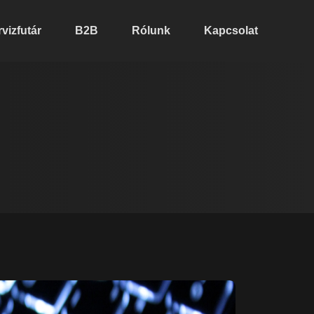
vizfutár
B2B
Rólunk
Kapcsolat