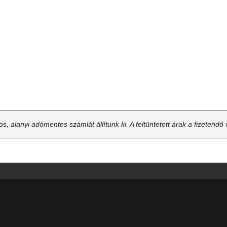
alanyi adómentes számlát állítunk ki. A feltüntetett árak a fizetendő v