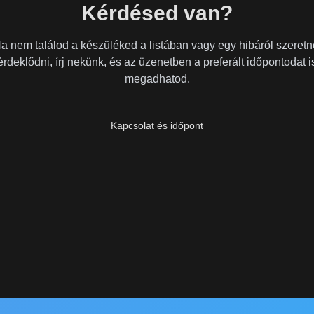
Kérdésed van?
a nem találod a készüléked a listában vagy egy hibáról szeretn
érdeklődni, írj nekünk, és az üzenetben a preferált időpontodat i
megadhatod.
Kapcsolat és időpont