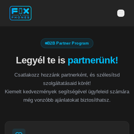
B2B Partner Program
Legyél te is
partnerünk!
Csatlakozz hozzánk partnerként, és szélesítsd
szolgáltatásaid körét!
Kiemelt kedvezmények segítségével ügyfeleid számára
még vonzóbb ajánlatokat biztosíthatsz.