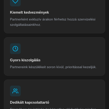
Kiemelt kedvezmények
Partnerként exkluzív árakon férhetsz hozzá szervizelési
szolgáltatásainkhoz.
Gyors kiszolgálás
Partnereink készülékeit soron kívül, prioritással kezeljük.
Dedikált kapcsolattartó