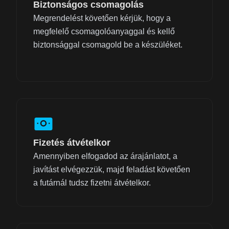
Biztonságos csomagolás
Megrendelést követően kérjük, hogy a
megfelelő csomagolóanyaggal és kellő
biztonsággal csomagold be a készüléket.
Fizetés átvételkor
Amennyiben elfogadod az árajánlatot, a
javítást elvégezzük, majd feladást követően
a futárnál tudsz fizetni átvételkor.