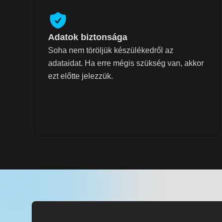
Adatok biztonsága
Soha nem töröljük készülékedről az
adataidat. Ha erre mégis szükség van, akkor
ezt előtte jelezzük.