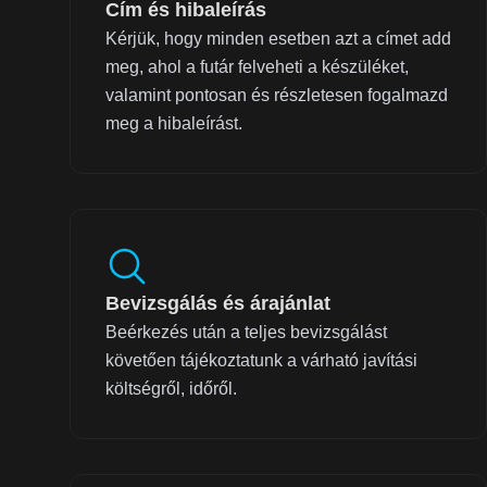
Cím és hibaleírás
Kérjük, hogy minden esetben azt a címet add
meg, ahol a futár felveheti a készüléket,
valamint pontosan és részletesen fogalmazd
meg a hibaleírást.
Bevizsgálás és árajánlat
Beérkezés után a teljes bevizsgálást
követően tájékoztatunk a várható javítási
költségről, időről.