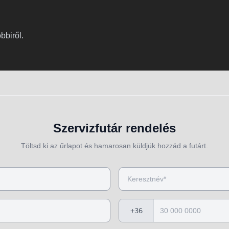
bbiről.
Szervizfutár rendelés
Töltsd ki az űrlapot és hamarosan küldjük hozzád a futárt.