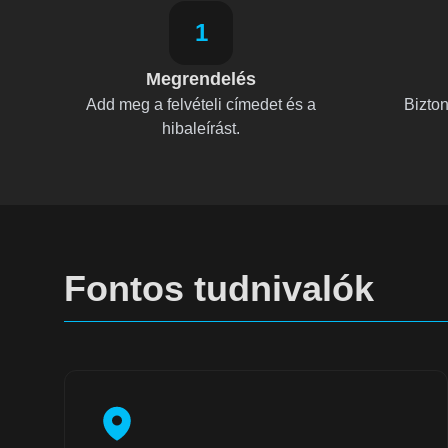
1
Megrendelés
Add meg a felvételi címedet és a
Bizto
hibaleírást.
Fontos tudnivalók