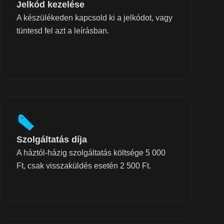
Jelkód kezelése
A készülékeden kapcsold ki a jelkódot, vagy
tüntesd fel azt a leírásban.
Szolgáltatás díja
A háztól-házig szolgáltatás költsége 5 000
Ft, csak visszaküldés esetén 2 500 Ft.