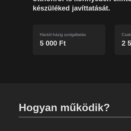
készüléked javíttatását.
Háztól-házig szolgáltatás
Csak
5 000 Ft
2 
Hogyan működik?