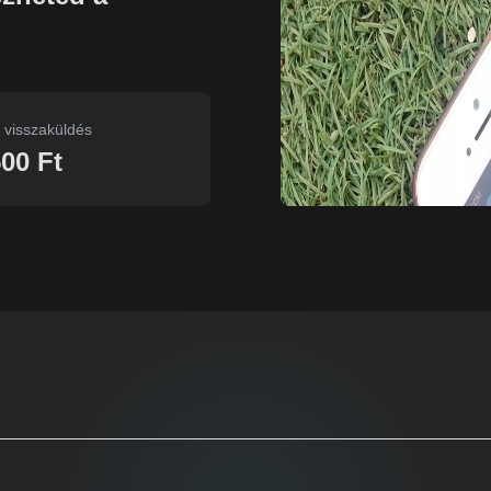
 visszaküldés
500 Ft