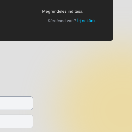
Megrendelés indítása
Kérdésed van?
Írj nekünk!