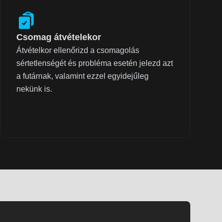
Csomag átvételekor
Átvételkor ellenőrizd a csomagolás
sértetlenségét és probléma esetén jelezd azt
a futárnak, valamint ezzel egyidejűleg
nekünk is.