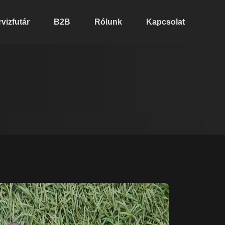
vizfutár
B2B
Rólunk
Kapcsolat