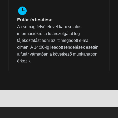
Futár értesítése
A csomag felvételével kapcsolatos
információkról a futárszolgálat fog
tájékoztatást adni az itt megadott e-mail
címen. A 14:00-ig leadott rendelések esetén
a futár várhatóan a következő munkanapon
érkezik.