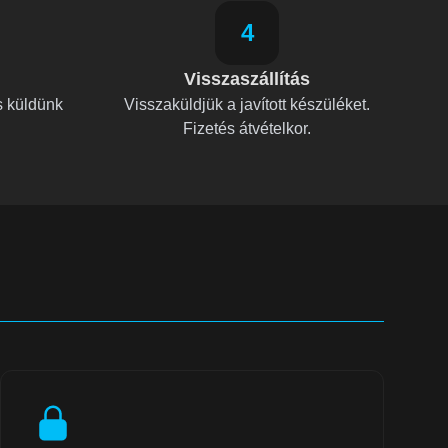
4
Visszaszállítás
s küldünk
Visszaküldjük a javított készüléket.
Fizetés átvételkor.