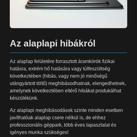
Az alaplapi hibákról
Az alaplap felületére forrasztott áramkörök fizikai
hatásra, extrém hő hatására vagy túlfeszültség
következtében (hibás, vagy nem jó minőségű
utángyártott töltő) meghibásodhatnak, elengedhetnek,
amelynek következtében eltérő hibákat produkálhat
készülékünk.
Az alaplapi meghibásodások szinte minden esetben
javíthatóak alaplap csere nélkül is, de ehhez
professzionális géppark, több éves tapasztalat és
igényes munka szükséges!