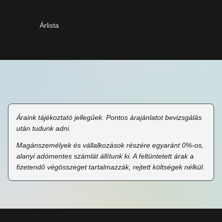
Árlista
Áraink tájékoztató jellegűek. Pontos árajánlatot bevizsgálás
után tudunk adni.
Magánszemélyek és vállalkozások részére egyaránt 0%-os,
alanyi adómentes számlát állítunk ki. A feltüntetett árak a
fizetendő végösszeget tartalmazzák, rejtett költségek nélkül.