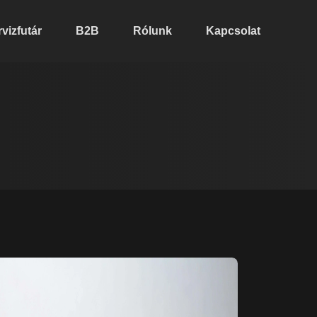
vizfutár
B2B
Rólunk
Kapcsolat