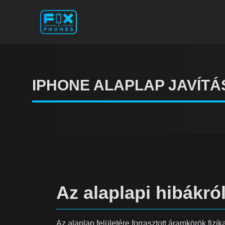
IPHONE ALAPLAP JAVÍTÁ
Az alaplapi hibákró
Az alaplap felületére forrasztott áramkörök fizik