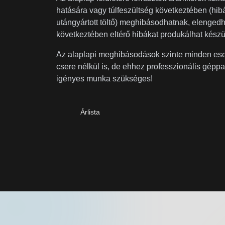
hatására vagy túlfeszültség következtében (hi
utángyártott töltő) meghibásodhatnak, elenged
következtében eltérő hibákat produkálhat kész
Az alaplapi meghibásodások szinte minden ese
csere nélkül is, de ehhez professzionális géppa
igényes munka szükséges!
Árlista