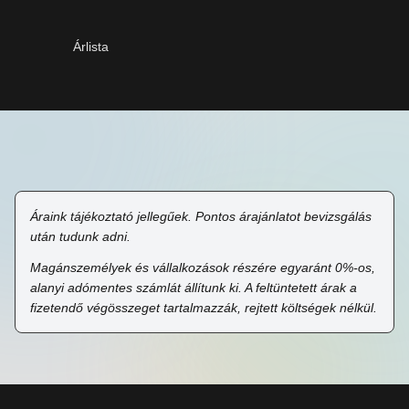
Árlista
Áraink tájékoztató jellegűek. Pontos árajánlatot bevizsgálás
után tudunk adni.
Magánszemélyek és vállalkozások részére egyaránt 0%-os,
alanyi adómentes számlát állítunk ki. A feltüntetett árak a
fizetendő végösszeget tartalmazzák, rejtett költségek nélkül.