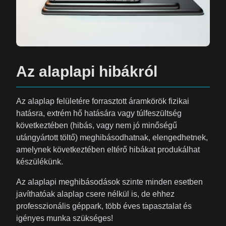
Az alaplapi hibákról
Az alaplap felületére forrasztott áramkörök fizikai
hatásra, extrém hő hatására vagy túlfeszültség
következtében (hibás, vagy nem jó minőségű
utángyártott töltő) meghibásodhatnak, elengedhetnek,
amelynek következtében eltérő hibákat produkálhat
készülékünk.
Az alaplapi meghibásodások szinte minden esetben
javíthatóak alaplap csere nélkül is, de ehhez
professzionális géppark, több éves tapasztalat és
igényes munka szükséges!