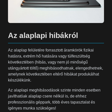
Az alaplapi hibákról
Az alaplap felületére forrasztott áramkörök fizikai
hatásra, extrém hő hatására vagy túlfeszültség
következtében (hibás, vagy nem jó minőségű
utángyártott töltő) meghibásodhatnak, elengedhetnek,
amelynek következtében eltérő hibákat produkálhat
készülékünk.
Az alaplapi meghibásodások szinte minden esetben
javíthatóak alaplap csere nélkül is, de ehhez
professzionális géppark, több éves tapasztalat és
igényes munka szükséges!