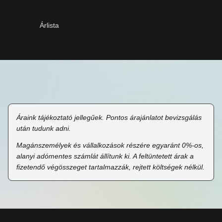
Árlista
Áraink tájékoztató jellegűek. Pontos árajánlatot bevizsgálás
után tudunk adni.
Magánszemélyek és vállalkozások részére egyaránt 0%-os,
alanyi adómentes számlát állítunk ki. A feltüntetett árak a
fizetendő végösszeget tartalmazzák, rejtett költségek nélkül.