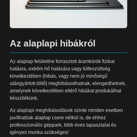
Az alaplapi hibákról
Az alaplap felületére forrasztott áramkörök fizikai
hatásra, extrém hő hatására vagy túlfeszültség
következtében (hibás, vagy nem jó minőségű
utángyártott töltő) meghibásodhatnak, elengedhetnek,
amelynek következtében eltérő hibákat produkálhat
készülékünk.
Az alaplapi meghibásodások szinte minden esetben
javíthatóak alaplap csere nélkül is, de ehhez
professzionális géppark, több éves tapasztalat és
igényes munka szükséges!