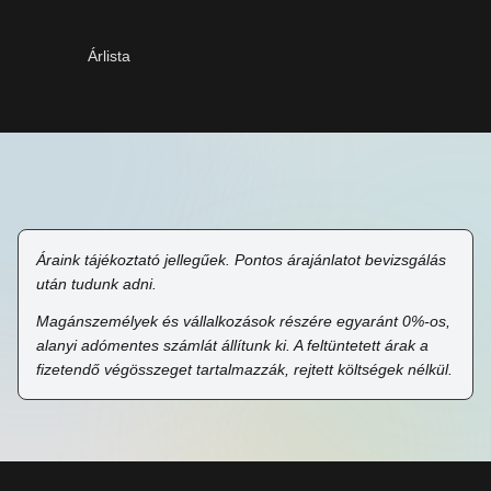
Árlista
Áraink tájékoztató jellegűek. Pontos árajánlatot bevizsgálás
után tudunk adni.
Magánszemélyek és vállalkozások részére egyaránt 0%-os,
alanyi adómentes számlát állítunk ki. A feltüntetett árak a
fizetendő végösszeget tartalmazzák, rejtett költségek nélkül.