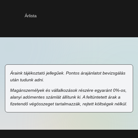
Árlista
Áraink tájékoztató jellegűek. Pontos árajánlatot bevizsgálás
után tudunk adni.
Magánszemélyek és vállalkozások részére egyaránt 0%-os,
alanyi adómentes számlát állítunk ki. A feltüntetett árak a
fizetendő végösszeget tartalmazzák, rejtett költségek nélkül.