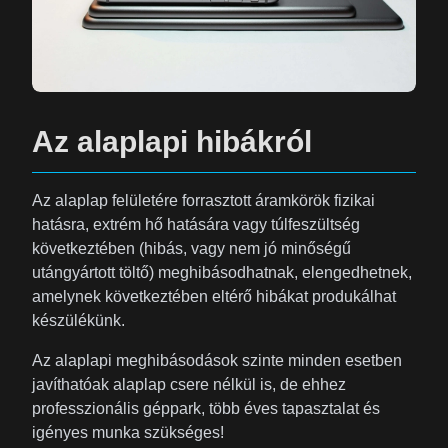
Az alaplapi hibákról
Az alaplap felületére forrasztott áramkörök fizikai
hatásra, extrém hő hatására vagy túlfeszültség
következtében (hibás, vagy nem jó minőségű
utángyártott töltő) meghibásodhatnak, elengedhetnek,
amelynek következtében eltérő hibákat produkálhat
készülékünk.
Az alaplapi meghibásodások szinte minden esetben
javíthatóak alaplap csere nélkül is, de ehhez
professzionális géppark, több éves tapasztalat és
igényes munka szükséges!